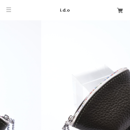
i.d.o