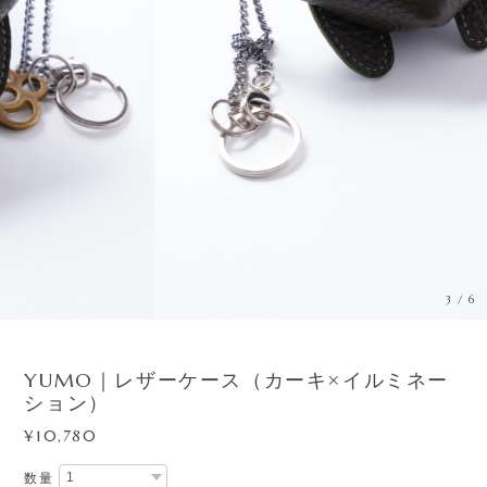
3
/
6
YUMO｜レザーケース（カーキ×イルミネー
ション）
¥10,780
数量