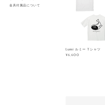
金具付属品について
Lumi ルミー Tシャツ
¥6,600