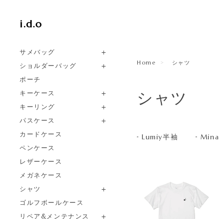
i.d.o
サメバッグ
Home
シャツ
ショルダーバッグ
ポーチ
シャツ
キーケース
キーリング
パスケース
カードケース
Lumiy半袖
Min
ペンケース
レザーケース
メガネケース
シャツ
ゴルフボールケース
リペア&メンテナンス