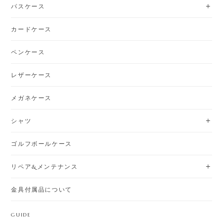
パスケース
カードケース
ペンケース
レザーケース
メガネケース
シャツ
ゴルフボールケース
リペア&メンテナンス
金具付属品について
GUIDE